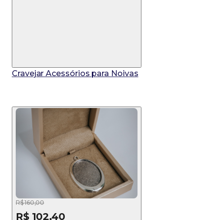
Cravejar Acessórios para Noivas
R$ 160,00
R$ 102,40