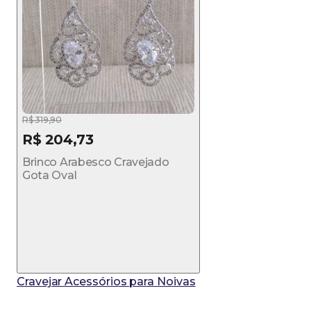
R$ 319,90
R$ 204,73
Brinco Arabesco Cravejado
Gota Oval
Cravejar Acessórios para Noivas