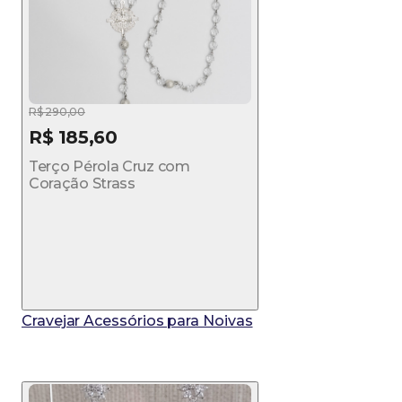
R$ 290,00
R$ 185,60
Terço Pérola Cruz com
Coração Strass
Cravejar Acessórios para Noivas