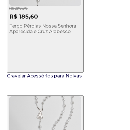
R$ 290,00
R$ 185,60
Terço Pérolas Nossa Senhora
Aparecida e Cruz Arabesco
Cravejar Acessórios para Noivas