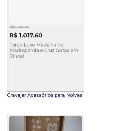
R$ 1.590,00
R$ 1.017,60
Terço Luxo Medalha de
Madrepérola e Cruz Gotas em
Cristal
Cravejar Acessórios para Noivas