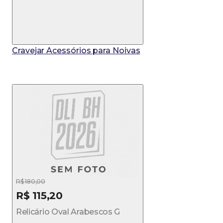
Cravejar Acessórios para Noivas
R$ 180,00
R$ 115,20
Relicário Oval Arabescos G