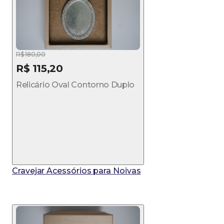
R$ 180,00
R$ 115,20
Relicário Oval Contorno Duplo
Cravejar Acessórios para Noivas