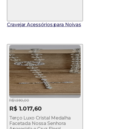
Cravejar Acessórios para Noivas
R$ 1.590,00
R$ 1.017,60
Terço Luxo Cristal Medalha
Facetada Nossa Senhora
Aparecida e Cruz Floral