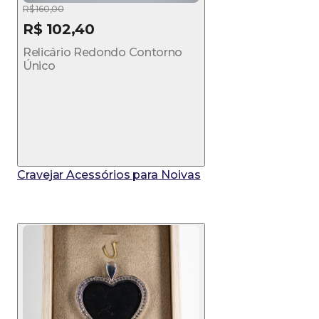
R$ 160,00
R$ 102,40
Relicário Redondo Contorno
Único
Cravejar Acessórios para Noivas