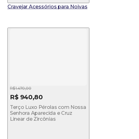
Cravejar Acessórios para Noivas
R$ 1.470,00
R$ 940,80
Terço Luxo Pérolas com Nossa
Senhora Aparecida e Cruz
Linear de Zircônias