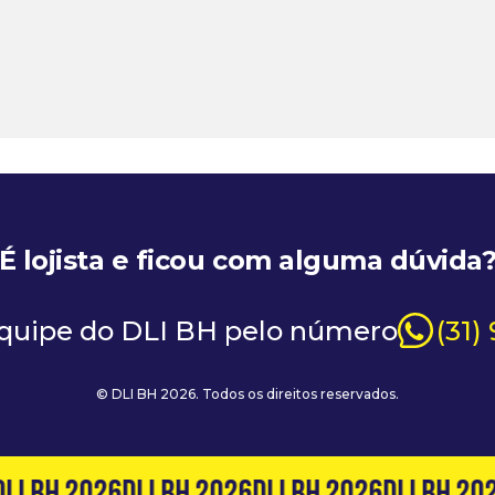
É lojista e ficou com alguma dúvida
equipe do DLI BH pelo número
(31)
© DLI BH 2026. Todos os direitos reservados.
LI BH 2026
DLI BH 2026
DLI BH 2026
DLI BH 202