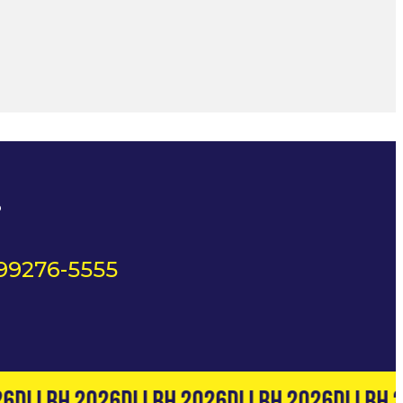
?
 99276-5555
6
DLI BH 2026
DLI BH 2026
DLI BH 2026
DLI BH 2