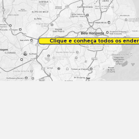
Clique e conheça todos os ende