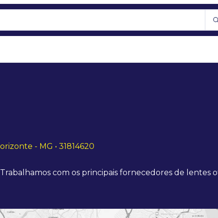
Horizonte - MG • 31814620
. Trabalhamos com os principais fornecedores de lentes o