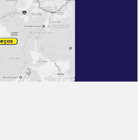
reços