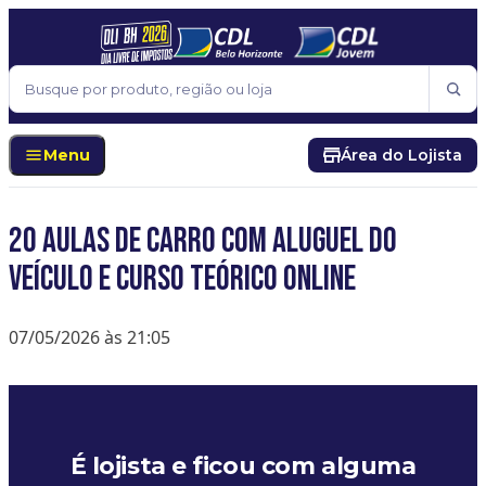
Pular para o conteúdo
Buscar
Menu
Área do Lojista
20 aulas de carro com aluguel do
veículo e curso teórico Online
07/05/2026 às 21:05
É lojista e ficou com alguma