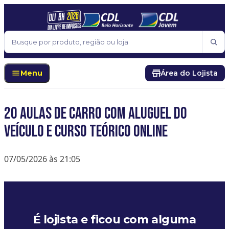
Pular para o conteúdo
Buscar
Menu
Área do Lojista
20 aulas de carro com aluguel do
veículo e curso teórico Online
07/05/2026 às 21:05
É lojista e ficou com alguma