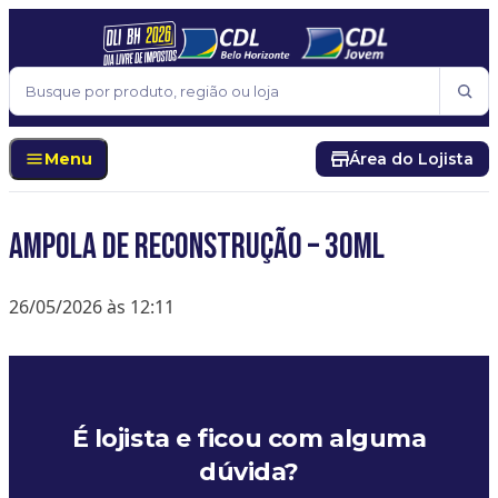
Pular para o conteúdo
Buscar
Menu
Área do Lojista
Ampola de Reconstrução – 30ml
26/05/2026 às 12:11
É lojista e ficou com alguma
dúvida?