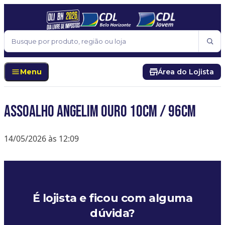
Pular para o conteúdo
Buscar
Menu
Área do Lojista
Assoalho Angelim Ouro 10cm / 96cm
14/05/2026 às 12:09
É lojista e ficou com alguma
dúvida?