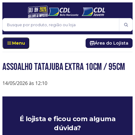
Pular para o conteúdo
Buscar
Menu
Área do Lojista
Assoalho Tatajuba Extra 10cm / 95cm
14/05/2026 às 12:10
É lojista e ficou com alguma
dúvida?