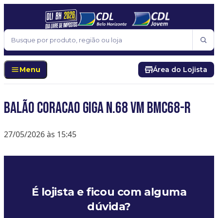
Pular para o conteúdo
Buscar
Menu
Área do Lojista
BALÃO CORACAO GIGA N.68 VM BMC68-R
27/05/2026 às 15:45
É lojista e ficou com alguma
dúvida?