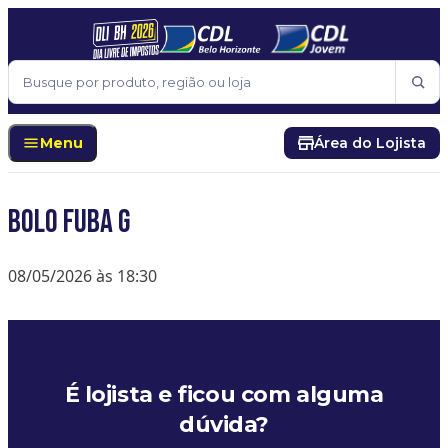
Pular para o conteúdo
Buscar
Menu
Área do Lojista
BOLO FUBA G
08/05/2026 às 18:30
É lojista e ficou com alguma
dúvida?