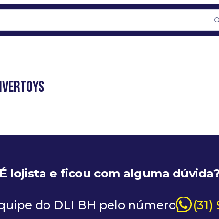
IVERTOYS
É lojista e ficou com alguma dúvida
equipe do DLI BH pelo número
(31)