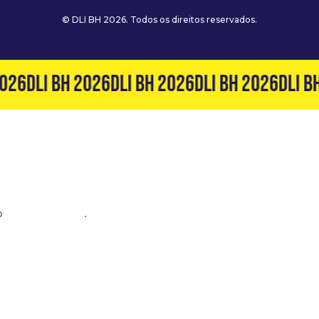
© DLI BH 2026. Todos os direitos reservados.
026
DLI BH 2026
DLI BH 2026
DLI BH 2026
DLI BH
o
(31) 99127-6060
.