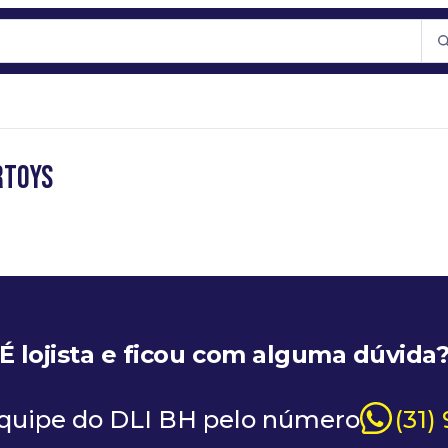
RTOYS
É lojista e ficou com alguma dúvida
equipe do DLI BH pelo número
(31)