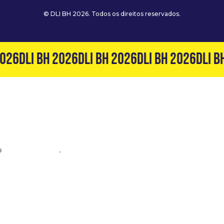
© DLI BH 2026. Todos os direitos reservados.
026
DLI BH 2026
DLI BH 2026
DLI BH 2026
DLI BH
o
(31) 99127-6060
.