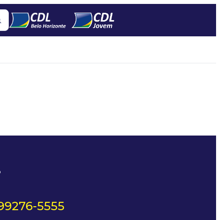
?
 99276-5555