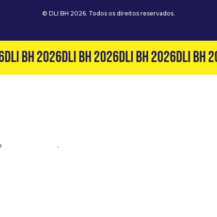
© DLI BH 2026. Todos os direitos reservados.
DLI BH 2026
DLI BH 2026
DLI BH 2026
DLI BH 2
o
(31) 99127-6060
.