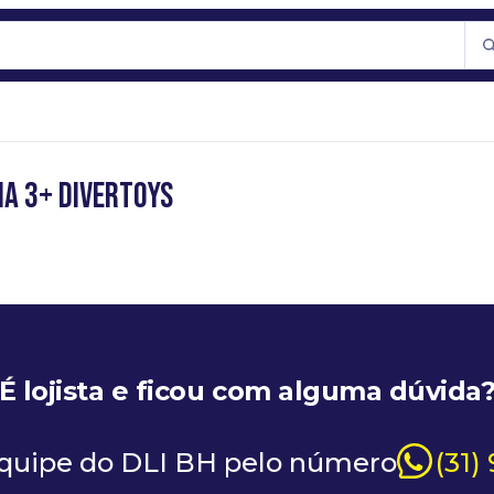
MA 3+ DIVERTOYS
É lojista e ficou com alguma dúvida
equipe do DLI BH pelo número
(31)