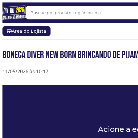
Pular para o conteúdo
Buscar
Área do Lojista
BONECA DIVER NEW BORN BRINCANDO DE PIJA
11/05/2026 às 10:17
Acione a 