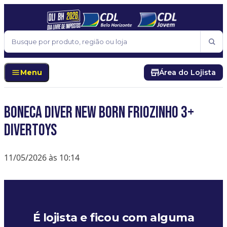
Pular para o conteúdo
Buscar
Menu
Área do Lojista
BONECA DIVER NEW BORN FRIOZINHO 3+
DIVERTOYS
11/05/2026 às 10:14
É lojista e ficou com alguma