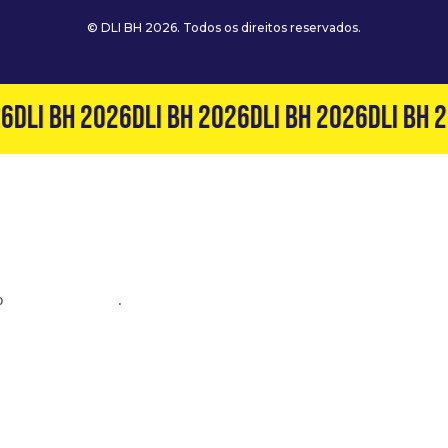
© DLI BH 2026. Todos os direitos reservados.
6
DLI BH 2026
DLI BH 2026
DLI BH 2026
DLI BH 2
o
(31) 99127-6060
.