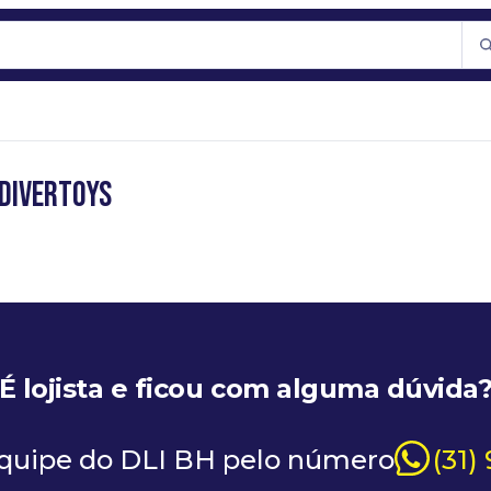
 DIVERTOYS
É lojista e ficou com alguma dúvida
equipe do DLI BH pelo número
(31)