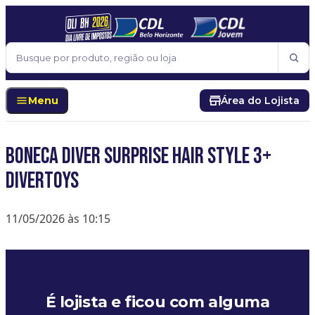
Pular para o conteúdo
Buscar
Menu
Área do Lojista
BONECA DIVER SURPRISE HAIR STYLE 3+
DIVERTOYS
11/05/2026 às 10:15
É lojista e ficou com alguma