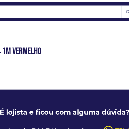
4 1M VERMELHO
É lojista e ficou com alguma dúvida