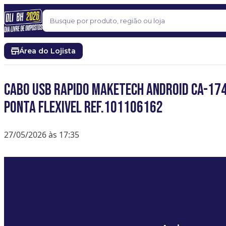
Pular para o conteúdo
Buscar
Área do Lojista
CABO USB RAPIDO MAKETECH ANDROID CA-17
PONTA FLEXIVEL REF.101106162
27/05/2026 às 17:35