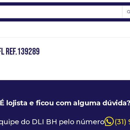
FL REF.139289
É lojista e ficou com alguma dúvida
equipe do DLI BH pelo número
(31)