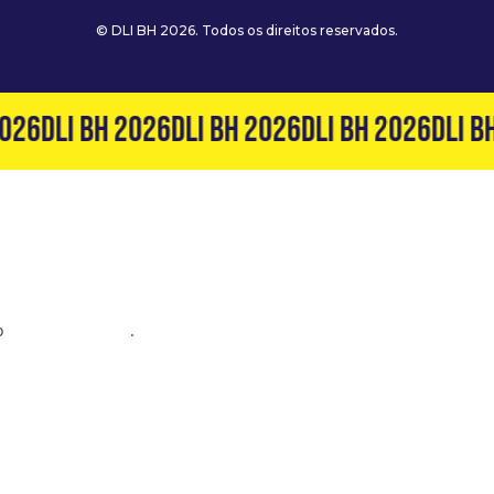
© DLI BH 2026. Todos os direitos reservados.
026
DLI BH 2026
DLI BH 2026
DLI BH 2026
DLI BH
o
(31) 99127-6060
.