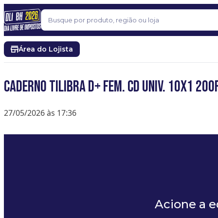
Pular para o conteúdo
Buscar
Área do Lojista
CADERNO TILIBRA D+ FEM. CD UNIV. 10X1 200
27/05/2026 às 17:36
Acione a 