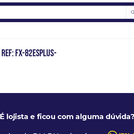
 REF: FX-82ESPLUS-
É lojista e ficou com alguma dúvida