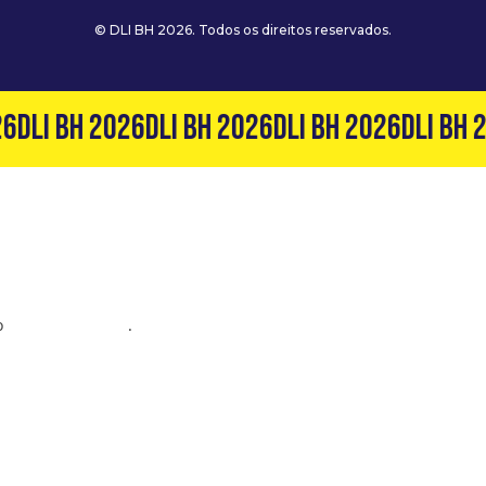
© DLI BH 2026. Todos os direitos reservados.
6
DLI BH 2026
DLI BH 2026
DLI BH 2026
DLI BH 2
o
(31) 99127-6060
.