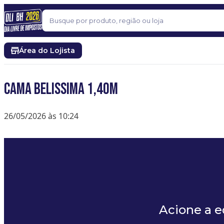
Pular para o conteúdo
Buscar
Área do Lojista
Cama Belissima 1,40m
26/05/2026 às 10:24
Acione a 