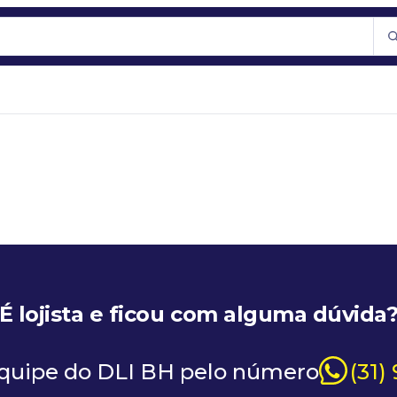
É lojista e ficou com alguma dúvida
equipe do DLI BH pelo número
(31)