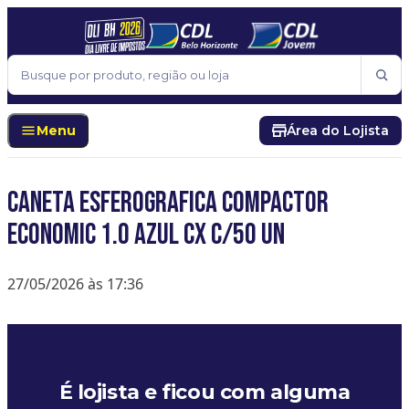
Pular para o conteúdo
Buscar
Menu
Área do Lojista
CANETA ESFEROGRAFICA COMPACTOR
ECONOMIC 1.0 AZUL CX C/50 UN
27/05/2026 às 17:36
É lojista e ficou com alguma