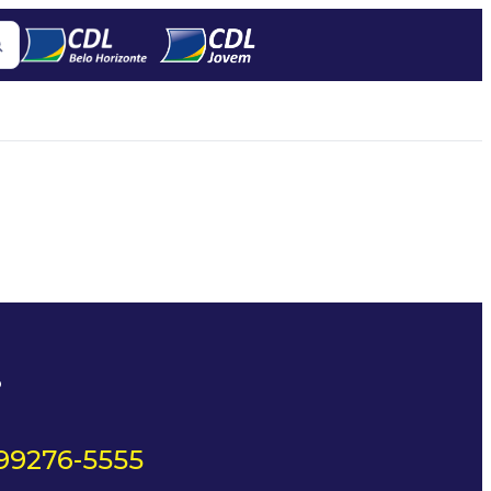
?
 99276-5555