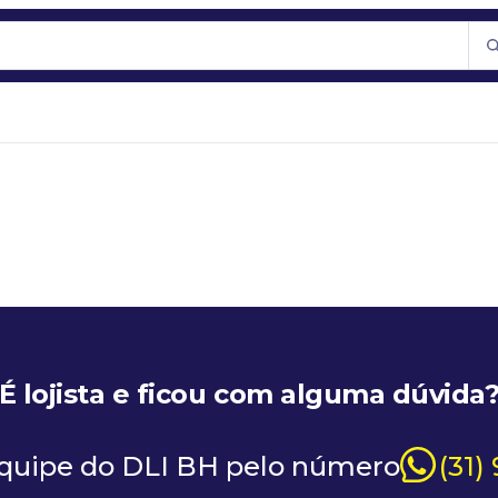
É lojista e ficou com alguma dúvida
equipe do DLI BH pelo número
(31)