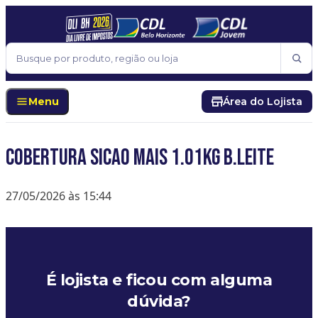
Pular para o conteúdo
Buscar
Menu
Área do Lojista
COBERTURA SICAO MAIS 1.01KG B.LEITE
27/05/2026 às 15:44
É lojista e ficou com alguma
dúvida?