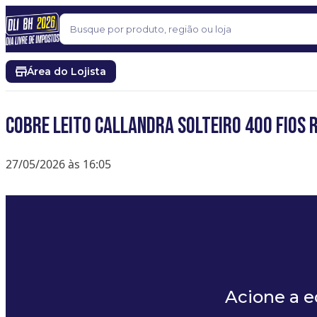
Pular para o conteúdo
Buscar
Área do Lojista
Cobre Leito Callandra Solteiro 400 Fios 
27/05/2026 às 16:05
Acione a 