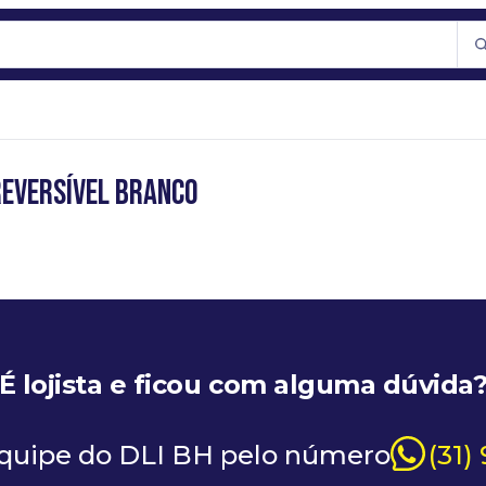
Reversível Branco
É lojista e ficou com alguma dúvida
equipe do DLI BH pelo número
(31)