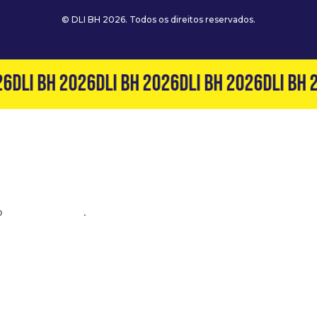
© DLI BH 2026. Todos os direitos reservados.
6
DLI BH 2026
DLI BH 2026
DLI BH 2026
DLI BH 2
o
(31) 99127-6060
.