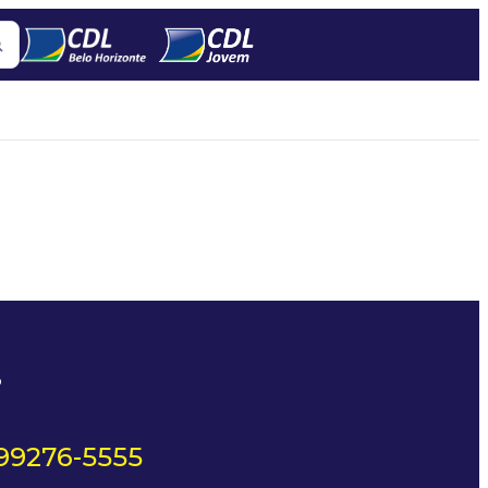
?
 99276-5555