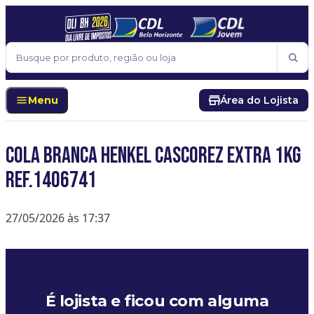
Pular para o conteúdo
Buscar
Menu
Área do Lojista
COLA BRANCA HENKEL CASCOREZ EXTRA 1KG
REF.1406741
27/05/2026 às 17:37
É lojista e ficou com alguma