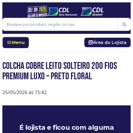
Pular para o conteúdo
Buscar
Menu
Área do Lojista
Colcha Cobre Leito Solteiro 200 Fios
Premium Luxo – Preto Floral
25/05/2026 às 15:42
É lojista e ficou com alguma