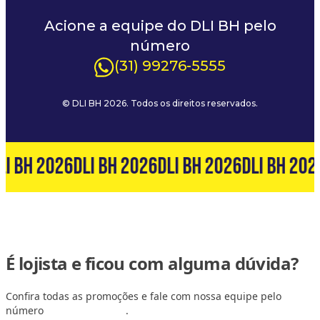
Acione a equipe do DLI BH pelo
número
(31) 99276-5555
© DLI BH 2026. Todos os direitos reservados.
LI BH 2026
DLI BH 2026
DLI BH 2026
DLI BH 202
É lojista e ficou com alguma dúvida?
Confira todas as promoções e fale com nossa equipe pelo
número
(31) 99127-6060
.