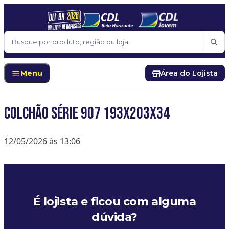
Pular para o conteúdo
Buscar
Menu
Área do Lojista
Colchão série 907 193x203x34
12/05/2026 às 13:06
É lojista e ficou com alguma
dúvida?