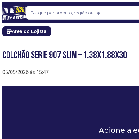
Pular para o conteúdo
Buscar
Área do Lojista
COLCHÃO SERIE 907 SLIM – 1.38X1.88X30
05/05/2026 às 15:47
Acione a 