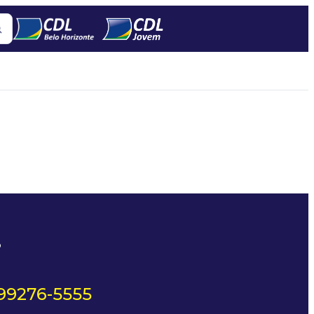
?
 99276-5555