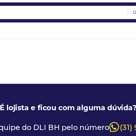
É lojista e ficou com alguma dúvida
equipe do DLI BH pelo número
(31)