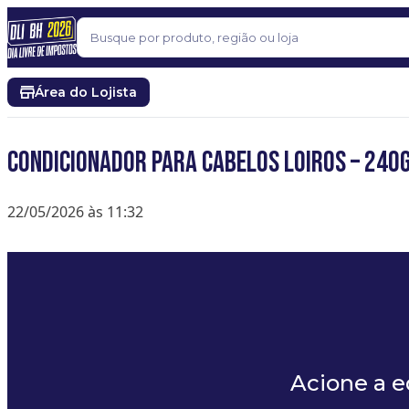
Pular para o conteúdo
Buscar
Área do Lojista
Condicionador para Cabelos Loiros – 240
22/05/2026 às 11:32
Acione a 