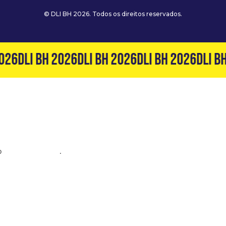
© DLI BH 2026. Todos os direitos reservados.
026
DLI BH 2026
DLI BH 2026
DLI BH 2026
DLI BH
o
(31) 99127-6060
.