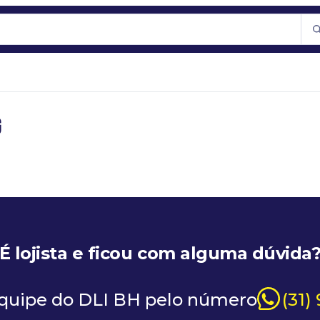
g
É lojista e ficou com alguma dúvida
equipe do DLI BH pelo número
(31)