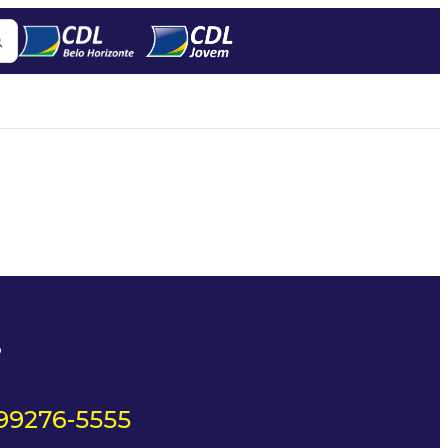
?
 99276-5555