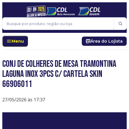
Pular para o conteúdo
Buscar
Menu
Área do Lojista
CONJ DE COLHERES DE MESA TRAMONTINA
LAGUNA INOX 3PCS C/ CARTELA SKIN
66906011
27/05/2026 às 17:37