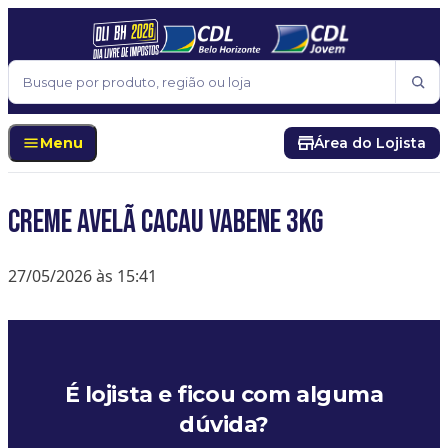
Pular para o conteúdo
Buscar
Menu
Área do Lojista
CREME AVELÃ CACAU VABENE 3KG
27/05/2026 às 15:41
É lojista e ficou com alguma
dúvida?