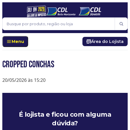
Pular para o conteúdo
Buscar
Menu
Área do Lojista
Cropped Conchas
20/05/2026 às 15:20
É lojista e ficou com alguma
dúvida?