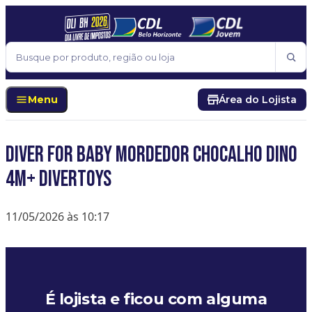
Pular para o conteúdo
Buscar
Menu
Área do Lojista
DIVER FOR BABY MORDEDOR CHOCALHO DINO
4M+ DIVERTOYS
11/05/2026 às 10:17
É lojista e ficou com alguma