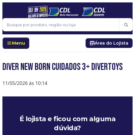
Pular para o conteúdo
Buscar
Menu
Área do Lojista
DIVER NEW BORN CUIDADOS 3+ DIVERTOYS
11/05/2026 às 10:14
É lojista e ficou com alguma
dúvida?