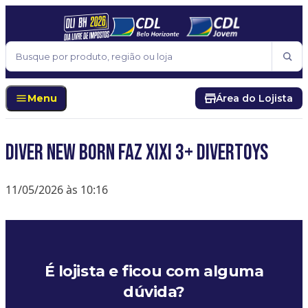
Pular para o conteúdo
Buscar
Menu
Área do Lojista
DIVER NEW BORN FAZ XIXI 3+ DIVERTOYS
11/05/2026 às 10:16
É lojista e ficou com alguma
dúvida?