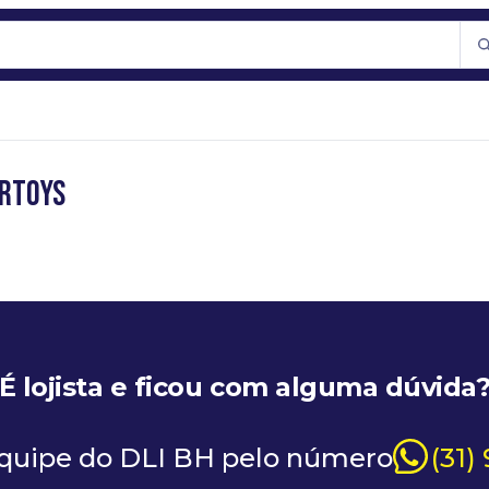
ERTOYS
É lojista e ficou com alguma dúvida
equipe do DLI BH pelo número
(31)