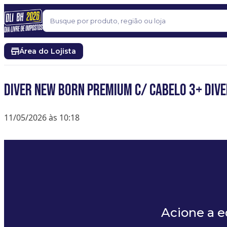
Pular para o conteúdo
Buscar
Área do Lojista
DIVER NEW BORN PREMIUM C/ CABELO 3+ DIV
11/05/2026 às 10:18
Acione a 