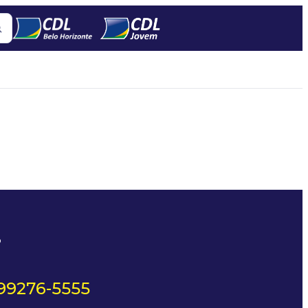
?
 99276-5555