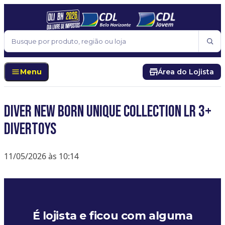
Pular para o conteúdo
Buscar
Menu
Área do Lojista
DIVER NEW BORN UNIQUE COLLECTION LR 3+
DIVERTOYS
11/05/2026 às 10:14
É lojista e ficou com alguma