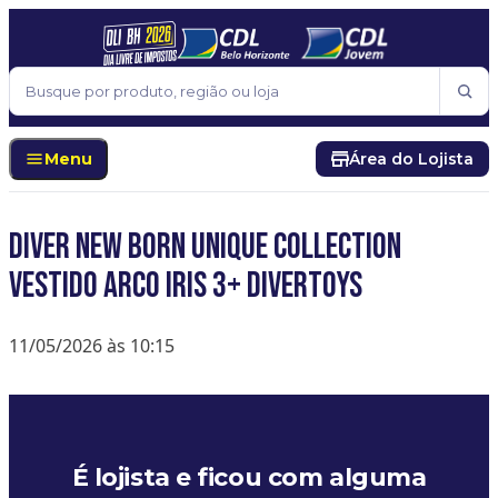
Pular para o conteúdo
Buscar
Menu
Área do Lojista
DIVER NEW BORN UNIQUE COLLECTION
VESTIDO ARCO IRIS 3+ DIVERTOYS
11/05/2026 às 10:15
É lojista e ficou com alguma