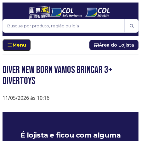
Pular para o conteúdo
Buscar
Menu
Área do Lojista
DIVER NEW BORN VAMOS BRINCAR 3+
DIVERTOYS
11/05/2026 às 10:16
É lojista e ficou com alguma