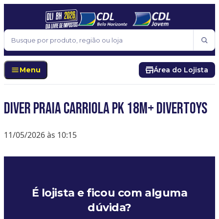
Pular para o conteúdo
Buscar
Menu
Área do Lojista
DIVER PRAIA CARRIOLA PK 18M+ DIVERTOYS
11/05/2026 às 10:15
É lojista e ficou com alguma
dúvida?