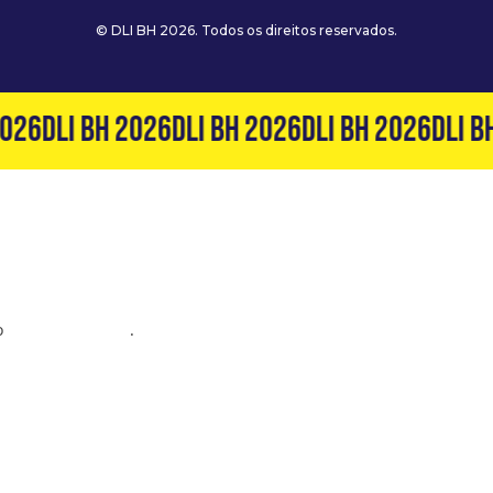
© DLI BH 2026. Todos os direitos reservados.
026
DLI BH 2026
DLI BH 2026
DLI BH 2026
DLI BH
o
(31) 99127-6060
.