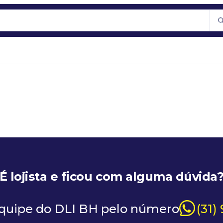
É lojista e ficou com alguma dúvida
equipe do DLI BH pelo número
(31)