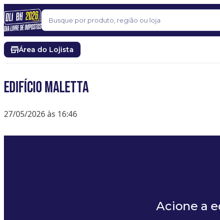
Pular para o conteúdo
Buscar
Área do Lojista
Edifício Maletta
27/05/2026 às 16:46
Acione a 