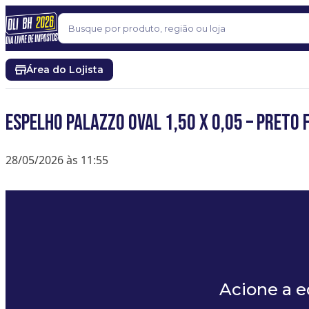
Pular para o conteúdo
Buscar
Área do Lojista
ESPELHO PALAZZO OVAL 1,50 X 0,05 – PRETO 
28/05/2026 às 11:55
Acione a 