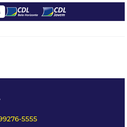
?
 99276-5555