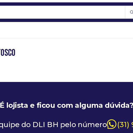
FOSCO
É lojista e ficou com alguma dúvida
equipe do DLI BH pelo número
(31)