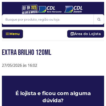
Pular para o conteúdo
Buscar
Menu
Área do Lojista
EXTRA BRILHO 120ML
27/05/2026 às 16:02
É lojista e ficou com alguma
dúvida?