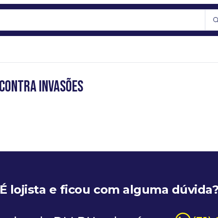
 contra Invasões
É lojista e ficou com alguma dúvida