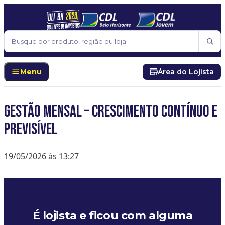
Pular para o conteúdo
Buscar
Menu
Área do Lojista
Gestão Mensal – Crescimento contínuo e
previsível
19/05/2026 às 13:27
É lojista e ficou com alguma