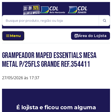
Pular para o conteúdo
Buscar
Menu
Área do Lojista
GRAMPEADOR MAPED ESSENTIALS MESA
METAL P/25FLS GRANDE REF.354411
27/05/2026 às 17:37
É lojista e ficou com alguma