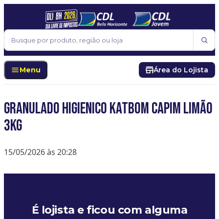
Pular para o conteúdo
Buscar
Menu
Área do Lojista
Granulado higienico katbom capim limão
3kg
15/05/2026 às 20:28
É lojista e ficou com alguma