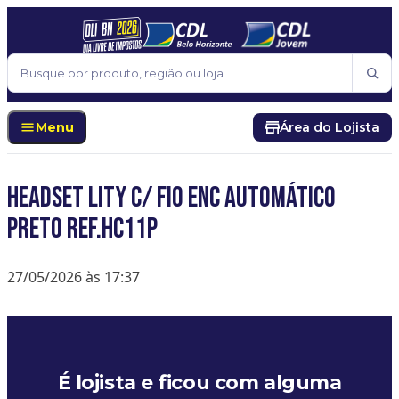
Pular para o conteúdo
Buscar
Menu
Área do Lojista
HEADSET LITY C/ FIO ENC AUTOMÁTICO
PRETO REF.HC11P
27/05/2026 às 17:37
É lojista e ficou com alguma