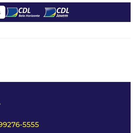
?
 99276-5555