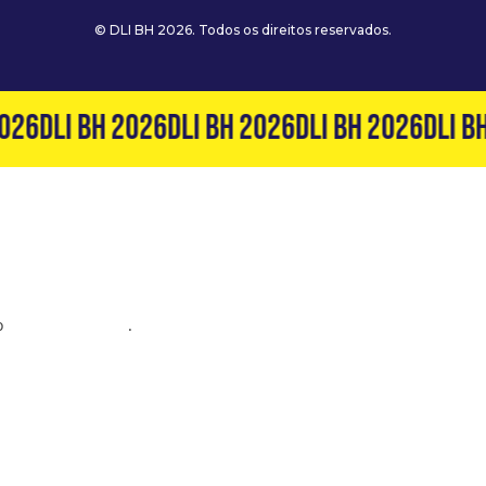
© DLI BH 2026. Todos os direitos reservados.
026
DLI BH 2026
DLI BH 2026
DLI BH 2026
DLI BH
o
(31) 99127-6060
.