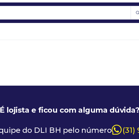
É lojista e ficou com alguma dúvida
equipe do DLI BH pelo número
(31)