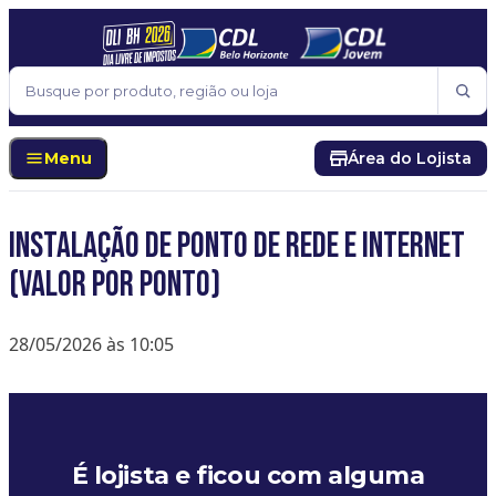
Pular para o conteúdo
Buscar
Menu
Área do Lojista
Instalação de Ponto de Rede e Internet
(Valor por Ponto)
28/05/2026 às 10:05
É lojista e ficou com alguma